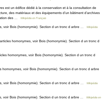
s est un édifice dédié à la conservation et à la consultation de
cture, des matériaux et des équipements d’un bâtiment d’archives
rvation des …
Wikipédia en Français
, voir Bois (homonymie). Section d un tronc d arbre …
Wikipédia
articles homonymes, voir Bois (homonymie). Section d un tronc d
icles homonymes, voir Bois (homonymie). Section d un tronc d
es homonymes, voir Bois (homonymie). Section d un tronc d arbre
, voir Bois (homonymie). Section d un tronc d arbre …
Wikipédia
, voir Bois (homonymie). Section d un tronc d arbre …
Wikipédia en