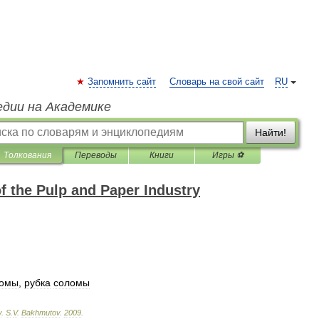
Запомнить сайт
Словарь на свой сайт
RU
едии на Академике
Найти!
Толкования
Переводы
Книги
Игры ⚽
f the Pulp and Paper Industry
ломы
,
рубка
соломы
y
.
S
.
V
.
Bakhmutov
.
2009
.