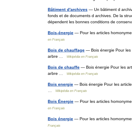
Bâtiment d'archives
— Un bâtiment d archive
fonds et de documents d archives. De la stru
dépendent les bonnes conditions de conse
Bois-énergie
— Pour les articles homonymes
en Français
Bois de chauffage
— Bois énergie Pour les 
arbre …
Wikipédia en Français
Bois de chauffe
— Bois énergie Pour les art
arbre …
Wikipédia en Français
Bois energie
— Bois énergie Pour les articl
…
Wikipédia en Français
Bois Énergie
— Pour les articles homonymes
en Français
Bois énergie
— Pour les articles homonymes
Français